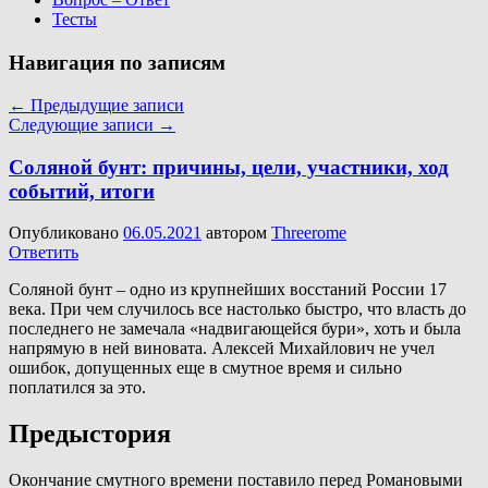
Тесты
Навигация по записям
←
Предыдущие записи
Следующие записи
→
Соляной бунт: причины, цели, участники, ход
событий, итоги
Опубликовано
06.05.2021
автором
Threerome
Ответить
Соляной бунт – одно из крупнейших восстаний России 17
века. При чем случилось все настолько быстро, что власть до
последнего не замечала «надвигающейся бури», хоть и была
напрямую в ней виновата. Алексей Михайлович не учел
ошибок, допущенных еще в смутное время и сильно
поплатился за это.
Предыстория
Окончание смутного времени поставило перед Романовыми