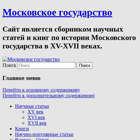
Московское государство
Сайт является сборником научных
статей и книг по истории Московского
государства в XV-XVII веках.
Поиск
Главное меню
Перейти к основному содержимому
Перейти к дополнительному содержимому
Научные статьи
XV век
XVI век
XVII век
Книги
Научно-популярные статьи
Вопрос – Ответ