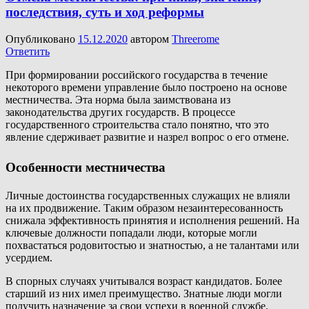
последствия, суть и ход реформы
Опубликовано
15.12.2020
автором
Threerome
Ответить
При формировании российского государства в течение
некоторого времени управление было построено на основе
местничества. Эта норма была заимствована из
законодательства других государств. В процессе
государственного строительства стало понятно, что это
явление сдерживает развитие и назрел вопрос о его отмене.
Особенности местничества
Личные достоинства государственных служащих не влияли
на их продвижение. Таким образом незаинтересованность
снижала эффективность принятия и исполнения решений. На
ключевые должности попадали люди, которые могли
похвастаться родовитостью и знатностью, а не талантами или
усердием.
В спорных случаях учитывался возраст кандидатов. Более
старший из них имел преимущество. Знатные люди могли
получить назначение за свои успехи в военной службе.