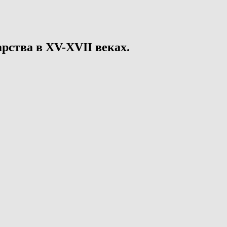
рства в XV-XVII веках.