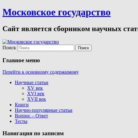
Московское государство
Сайт является сборником научных стате
Поиск
Главное меню
Перейти к основному содержимому
Научные статьи
XV век
XVI век
XVII век
Книги
Научно-популярные статьи
Вопрос – Ответ
Тесты
Навигация по записям