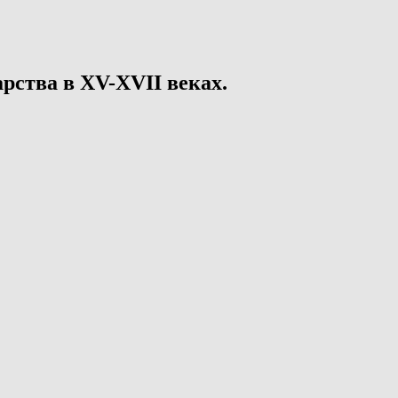
рства в XV-XVII веках.