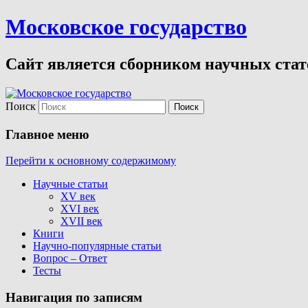
Московское государство
Сайт является сборником научных стате
Поиск
Главное меню
Перейти к основному содержимому
Научные статьи
XV век
XVI век
XVII век
Книги
Научно-популярные статьи
Вопрос – Ответ
Тесты
Навигация по записям