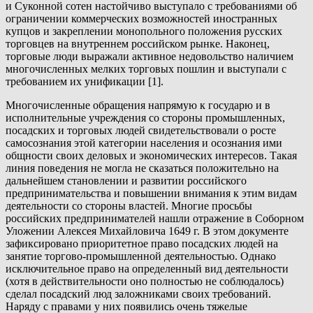
и Суконной сотен настойчиво выступало с требованиями об
ограничении коммерческих возможностей иностранных
купцов и закреплении монопольного положения русских
торговцев на внутреннем российском рынке. Наконец,
торговые люди выражали активное недовольство наличием
многочисленных мелких торговых пошлин и выступали с
требованием их унификации [1].
Многочисленные обращения напрямую к государю и в
исполнительные учреждения со стороны промышленных,
посадских и торговых людей свидетельствовали о росте
самосознания этой категории населения и осознания ими
общности своих деловых и экономических интересов. Такая
линия поведения не могла не сказаться положительно на
дальнейшем становлении и развитии российского
предпринимательства и повышении внимания к этим видам
деятельности со стороны властей. Многие просьбы
российских предпринимателей нашли отражение в Соборном
Уложении Алексея Михайловича 1649 г. В этом документе
зафиксировано приоритетное право посадских людей на
занятие торгово-промышленной деятельностью. Однако
исключительное право на определенный вид деятельности
(хотя в действительности оно полностью не соблюдалось)
сделал посадский люд заложниками своих требований.
Наряду с правами у них появились очень тяжелые