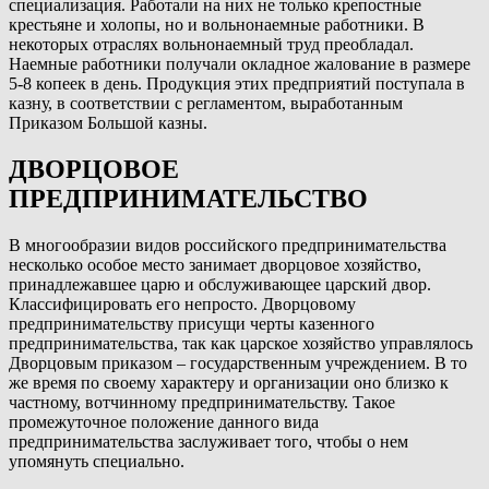
специализация. Работали на них не только крепостные
крестьяне и холопы, но и вольнонаемные работники. В
некоторых отраслях вольнонаемный труд преобладал.
Наемные работники получали окладное жалование в размере
5-8 копеек в день. Продукция этих предприятий поступала в
казну, в соответствии с регламентом, выработанным
Приказом Большой казны.
ДВОРЦОВОЕ
ПРЕДПРИНИМАТЕЛЬСТВО
В многообразии видов российского предпринимательства
несколько особое место занимает дворцовое хозяйство,
принадлежавшее царю и обслуживающее царский двор.
Классифицировать его непросто. Дворцовому
предпринимательству присущи черты казенного
предпринимательства, так как царское хозяйство управлялось
Дворцовым приказом – государственным учреждением. В то
же время по своему характеру и организации оно близко к
частному, вотчинному предпринимательству. Такое
промежуточное положение данного вида
предпринимательства заслуживает того, чтобы о нем
упомянуть специально.