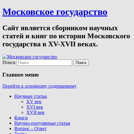
Московское государство
Сайт является сборником научных
статей и книг по истории Московского
государства в XV-XVII веках.
Поиск
Главное меню
Перейти к основному содержимому
Научные статьи
XV век
XVI век
XVII век
Книги
Научно-популярные статьи
Вопрос – Ответ
Тесты