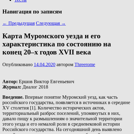
Навигация по записям
←
Предыдущая
Следующая
→
Карта Муромского уезда и его
характеристика по состоянию на
конец 20–х годов XVII века
Опубликовано
14.04.2020
автором
Threerome
Автор:
Ершов Виктор Евгеньевич
Журнал:
Диалог 2018
Введение.
Впервые понятие Муромский уезд, как часть
российского государства, появляется в источниках в середине
XV столетия [1]. Количество исторических актов,
территориальный разброс поселений, упомянутых в них,
давало пищу к размышлениям о значительной территории
этого уезда и его немалой роли в средневековой истории
Российского государства. На сегодняшний день выявлено