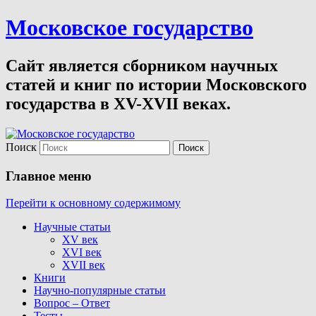
Московское государство
Сайт является сборником научных
статей и книг по истории Московского
государства в XV-XVII веках.
Поиск
Главное меню
Перейти к основному содержимому
Научные статьи
XV век
XVI век
XVII век
Книги
Научно-популярные статьи
Вопрос – Ответ
Тесты