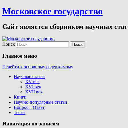
Московское государство
Сайт является сборником научных стате
Поиск
Главное меню
Перейти к основному содержимому
Научные статьи
XV век
XVI век
XVII век
Книги
Научно-популярные статьи
Вопрос – Ответ
Тесты
Навигация по записям