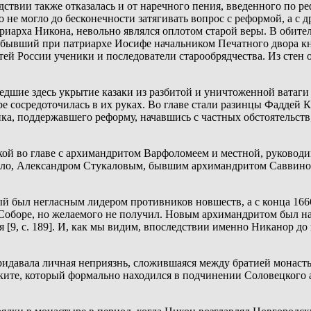
твии также отказалась и от наречного пения, введенного по рефор
 не могло до бесконечности затягивать вопрос с реформой, а с д
риарха Никона, невольно являлся оплотом старой веры. В обит
 бывший при патриархе Иосифе начальником Печатного двора княз
тей России ученики и последователи старообрядчества. Из стен 
едшие здесь укрытие казаки из разбитой и уничтоженной ватаг
е сосредоточилась в их руках. Во главе стали разинцы Фаддей К
ика, поддержавшего реформу, начавшись с частных обстоятельст
ской во главе с архимандритом Варфоломеем и местной, руково
ало, Александром Стукаловым, бывшим архимандритом Саввино
 был негласным лидером противников новшеств, а с конца 1666 г
а Соборе, но желаемого не получил. Новым архимандритом был н
 [9, с. 189]. И, как мы видим, впоследствии именно Никанор до
ридавала личная неприязнь, сложившаяся между братией монаст
ките, который формально находился в подчинении Соловецкого 