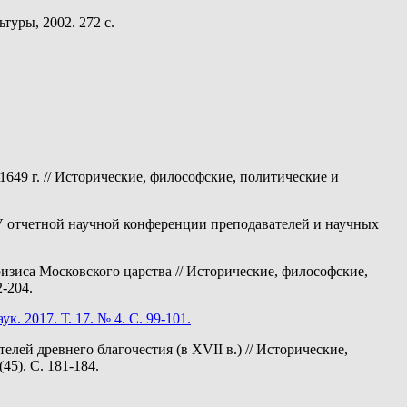
туры, 2002. 272 с.
49 г. // Исторические, философские, политические и
IV отчетной научной конференции преподавателей и научных
изиса Московского царства // Исторические, философские,
-204.
 2017. Т. 17. № 4. С. 99-101.
ей древнего благочестия (в XVII в.) // Исторические,
5). С. 181-184.