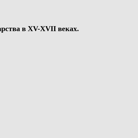
рства в XV-XVII веках.