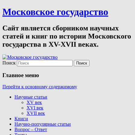
Московское государство
Сайт является сборником научных
статей и книг по истории Московского
государства в XV-XVII веках.
Поиск
Главное меню
Перейти к основному содержимому
Научные статьи
XV век
XVI век
XVII век
Книги
Научно-популярные статьи
Вопрос – Ответ
Тесты