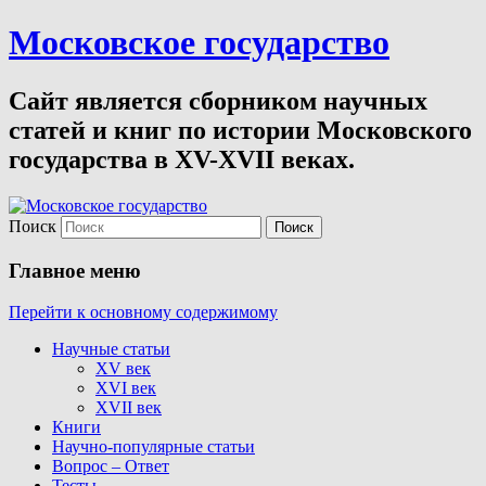
Московское государство
Сайт является сборником научных
статей и книг по истории Московского
государства в XV-XVII веках.
Поиск
Главное меню
Перейти к основному содержимому
Научные статьи
XV век
XVI век
XVII век
Книги
Научно-популярные статьи
Вопрос – Ответ
Тесты