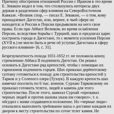
Причину обострения отношений России с Ираном в это время
Е. Зевакин видел в том, что столкнулись интересы двух
держав в разделении сфер влияния на СевероВосточном
Кавказе. «Возник спор, — писал Е. Зевакин, — о том, кому
принадлежит Дагестан, или, вернее, в чьей сфере он
находится: и Россия и Персия предъявляли на него свои
права. Если при Аббасе Великом, во время ослабления
Персии, вследствие борьбы с Турцией, шах и предлагал царю
построить города в Дагестане, то с момента усиления Персии
(XVII в.) не могло быть и речи об уступке Дагестана в сферу
русского влияния» [6, с. 31].
Безрезультатность похода 1651-1652 гг. не положила конец
стремлению Аббаса II подчинить Дагестан. Он решил
основать в Дагестане ряд крепостей, чтобы с помощью их
гарнизонов подчинить горцев. Шах приказал дербентскому
султану готовиться к походу для строительства крепостей у
Тарков и у Соленого озера (Тузлук). В каждую крепость шах
намечал поселить по 6 тыс. воинов. Сурхаю Тарковскому он
приказал готовить телеги, людей и камень для этого
строительства. После этого, шамхал Сурхай «призывал
черных людей и против шахова указа им говорил», т. е.
обсудил с ними создавшееся положение. Но «черные люди»
отказались выполнить требование шаха о доставке каждым их
двором к месту строительства по сотне телег камня. Не