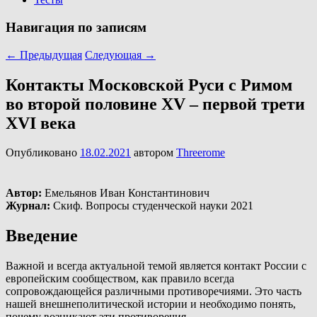
Навигация по записям
←
Предыдущая
Следующая
→
Контакты Московской Руси с Римом
во второй половине XV – первой трети
XVI века
Опубликовано
18.02.2021
автором
Threerome
Автор:
Емельянов Иван Константинович
Журнал:
Скиф. Вопросы студенческой науки 2021
Введение
Важной и всегда актуальной темой является контакт России с
европейским сообществом, как правило всегда
сопровождающейся различными противоречиями. Это часть
нашей внешнеполитической истории и необходимо понять,
почему возникают эти противоречия.