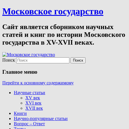
Московское государство
Сайт является сборником научных
статей и книг по истории Московского
государства в XV-XVII веках.
Поиск
Главное меню
Перейти к основному содержимому
Научные статьи
XV век
XVI век
XVII век
Книги
Научно-популярные статьи
Вопрос – Ответ
Тесты