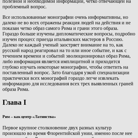
полезной и необходимой информации, четко отвечающей на
проблемный вопрос.
Все использованные монографии очень информативны, но
далеко не во всех отражены реакция людей на действия и не
показан четко образ самого Рима и грани этого образа.
Гораздо больше изучены дипломатические вопросы, подробно
изучен процесс приезда итальянских мастеров в Россию.
Далеко не каждый ученый заостряет внимание на то, как
русский народ реагировал на то или иное событие, и как с
течением времени и событий эволюционировал образ Рима,
либо информация является имплицитной и приходится
глубоко изучать некоторые монографии, чтобы ответить на
поставленный вопрос. Зато благодаря узкой специализации
практически всех монографий гораздо легче извлекать
информацию для исследования всех трех выявленных граней
образа Рима.
Глава I
Рим – как центр «Латинства»
Первое крупное столкновение двух разных культур
произошло во время Флорентийской унии, именно после нее