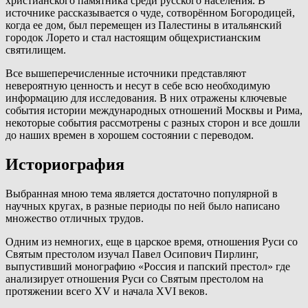
христианского памятника среди русского населения. В
источнике рассказывается о чуде, сотворённом Богородицей,
когда ее дом, был перемещен из Палестины в итальянский
городок Лорето и стал настоящим общехристианским
святилищем.
Все вышеперечисленные источники представляют
невероятную ценность и несут в себе всю необходимую
информацию для исследования. В них отражены ключевые
события истории международных отношений Москвы и Рима,
некоторые события рассмотрены с разных сторон и все дошли
до наших времен в хорошем состоянии с переводом.
Историография
Выбранная мною тема является достаточно популярной в
научных кругах, в разные периоды по ней было написано
множество отличных трудов.
Одним из немногих, еще в царское время, отношения Руси со
Святым престолом изучал Павел Осипович Пирлинг,
выпустивший монографию «Россия и папский престол» где
анализирует отношения Руси со Святым престолом на
протяжении всего XV и начала XVI веков.