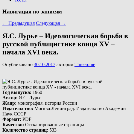
Навигация по записям
←
Предыдущая
Следующая
→
Я.С. Лурье – Идеологическая борьба в
русской публицистике конца XV –
начала XVI века.
Опубликовано
30.10.2017
автором
Threerome
Год выпуска
:
1960
Автор
:
Я.С. Лурье
Жанр
:
монография, история России
Издательство
:
Москва-Ленинград. Издательство Академии
Наук СССР
Формат
:
PDF
Качество
:
Отсканированные страницы
Количество страниц
:
533