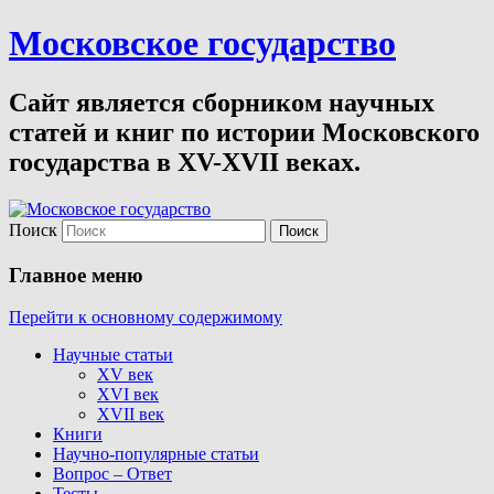
Московское государство
Сайт является сборником научных
статей и книг по истории Московского
государства в XV-XVII веках.
Поиск
Главное меню
Перейти к основному содержимому
Научные статьи
XV век
XVI век
XVII век
Книги
Научно-популярные статьи
Вопрос – Ответ
Тесты