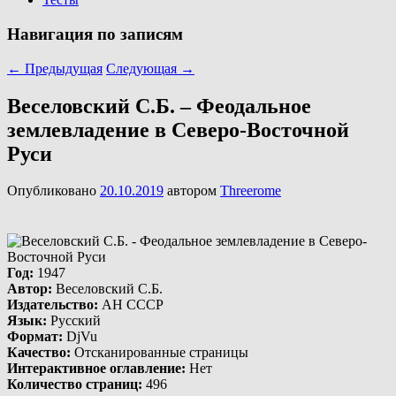
Навигация по записям
←
Предыдущая
Следующая
→
Веселовский С.Б. – Феодальное
землевладение в Северо-Восточной
Руси
Опубликовано
20.10.2019
автором
Threerome
Год
:
1947
Автор
:
Веселовский С.Б.
Издательство
:
АН СССР
Язык
:
Русский
Формат
:
DjVu
Качество
:
Отсканированные страницы
Интерактивное оглавление
:
Нет
Количество страниц
:
496