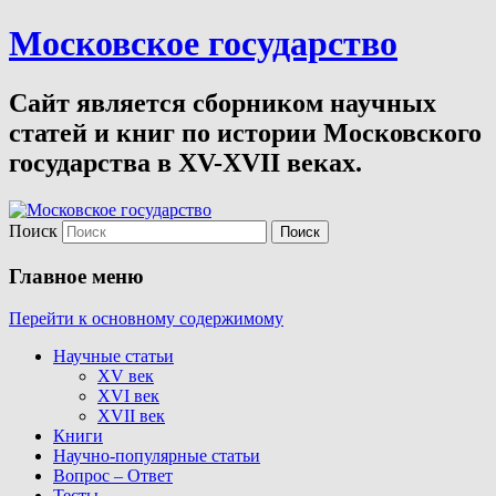
Московское государство
Сайт является сборником научных
статей и книг по истории Московского
государства в XV-XVII веках.
Поиск
Главное меню
Перейти к основному содержимому
Научные статьи
XV век
XVI век
XVII век
Книги
Научно-популярные статьи
Вопрос – Ответ
Тесты