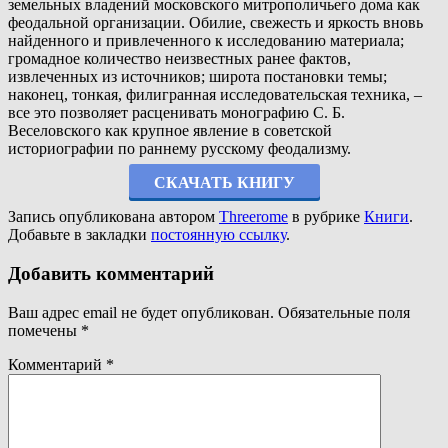
земельных владений московского митрополичьего дома как
феодальной организации. Обилие, свежесть и яркость вновь
найденного и привлеченного к исследованию материала;
громадное количество неизвестных ранее фактов,
извлеченных из источников; широта постановки темы;
наконец, тонкая, филигранная исследовательская техника, –
все это позволяет расценивать монографию С. Б.
Веселовского как крупное явление в советской
историографии по раннему русскому феодализму.
СКАЧАТЬ КНИГУ
Запись опубликована автором
Threerome
в рубрике
Книги
.
Добавьте в закладки
постоянную ссылку
.
Добавить комментарий
Ваш адрес email не будет опубликован.
Обязательные поля
помечены
*
Комментарий
*