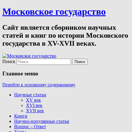
Московское государство
Сайт является сборником научных
статей и книг по истории Московского
государства в XV-XVII веках.
Поиск
Главное меню
Перейти к основному содержимому
Научные статьи
XV век
XVI век
XVII век
Книги
Научно-популярные статьи
Вопрос – Ответ
Тесты