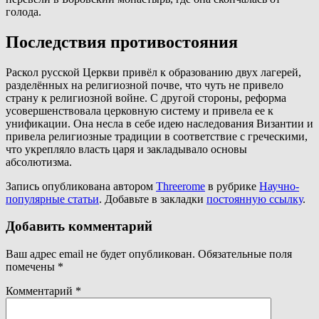
голода.
Последствия противостояния
Раскол русской Церкви привёл к образованию двух лагерей,
разделённых на религиозной почве, что чуть не привело
страну к религиозной войне. С другой стороны, реформа
усовершенствовала церковную систему и привела ее к
унификации. Она несла в себе идею наследования Византии и
привела религиозные традиции в соответствие с греческими,
что укрепляло власть царя и закладывало основы
абсолютизма.
Запись опубликована автором
Threerome
в рубрике
Научно-
популярные статьи
. Добавьте в закладки
постоянную ссылку
.
Добавить комментарий
Ваш адрес email не будет опубликован.
Обязательные поля
помечены
*
Комментарий
*