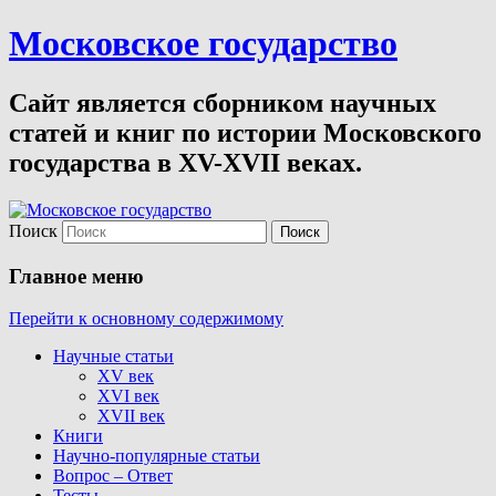
Московское государство
Сайт является сборником научных
статей и книг по истории Московского
государства в XV-XVII веках.
Поиск
Главное меню
Перейти к основному содержимому
Научные статьи
XV век
XVI век
XVII век
Книги
Научно-популярные статьи
Вопрос – Ответ
Тесты