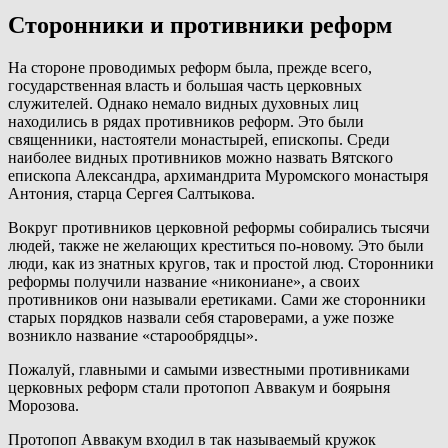
Сторонники и противники реформ
На стороне проводимых реформ была, прежде всего,
государственная власть и большая часть церковных
служителей. Однако немало видных духовных лиц
находились в рядах противников реформ. Это были
священники, настоятели монастырей, епископы. Среди
наиболее видных противников можно назвать Вятского
епископа Александра, архимандрита Муромского монастыря
Антония, старца Сергея Салтыкова.
Вокруг противников церковной реформы собирались тысячи
людей, также не желающих креститься по-новому. Это были
люди, как из знатных кругов, так и простой люд. Сторонники
реформы получили название «никониане», а своих
противников они называли еретиками. Сами же сторонники
старых порядков назвали себя староверами, а уже позже
возникло название «старообрядцы».
Пожалуй, главными и самыми известными противниками
церковных реформ стали протопоп Аввакум и боярыня
Морозова.
Протопоп Аввакум входил в так называемый кружок