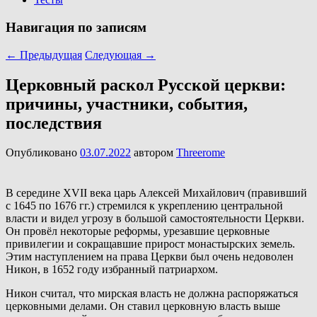
Навигация по записям
←
Предыдущая
Следующая
→
Церковный раскол Русской церкви:
причины, участники, события,
последствия
Опубликовано
03.07.2022
автором
Threerome
В середине XVII века царь Алексей Михайлович (правивший
с 1645 по 1676 гг.) стремился к укреплению центральной
власти и видел угрозу в большой самостоятельности Церкви.
Он провёл некоторые реформы, урезавшие церковные
привилегии и сокращавшие прирост монастырских земель.
Этим наступлением на права Церкви был очень недоволен
Никон, в 1652 году избранный патриархом.
Никон считал, что мирская власть не должна распоряжаться
церковными делами. Он ставил церковную власть выше