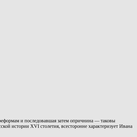
к реформам и последовавшая затем опричнина — таковы
ской истории XVI столетия, всесторонне характеризует Ивана