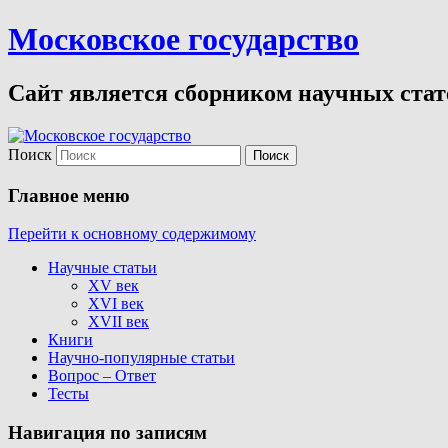
Московское государство
Сайт является сборником научных стате
Поиск
Главное меню
Перейти к основному содержимому
Научные статьи
XV век
XVI век
XVII век
Книги
Научно-популярные статьи
Вопрос – Ответ
Тесты
Навигация по записям