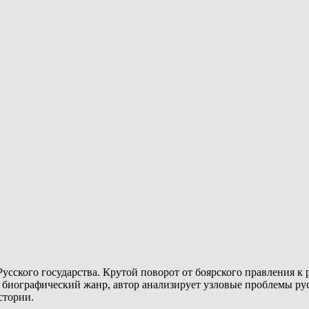
усского государства. Крутой поворот от боярского правления 
 биографический жанр, автор анализирует узловые проблемы рус
стории.