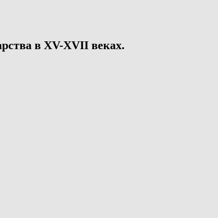
рства в XV-XVII веках.