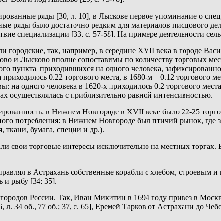
ированные ряды [30, л. 10], в Лыскове первое упоминание о сп
ьные ряды было достаточно редким для материалов писцового дело
твие специализации [33, с. 57-58]. На примере деятельности се
 городские, так, например, в середине XVII века в городе Васи
влово и Лысково вполне сопоставимы по количеству торговых ме
ого пункта, приходившихся на одного человека, зафиксированно
 приходилось 0.22 торгового места, в 1680-м – 0.12 торгового 
: на одного человека в 1620-х приходилось 0.2 торгового места,
ах осуществлялась с приблизительно равной интенсивностью.
ированность: в Нижнем Новгороде в XVII веке было 22-25 торго
тного потребления: в Нижнем Новгороде был птичий рынок, где з
ткани, бумага, специи и др.).
али свои торговые интересы исключительно на местных торгах.
равлял в Астрахань собственные корабли с хлебом, строевым 
 и рыбу [34; 35].
х городов России. Так, Иван Микитин в 1694 году привез в Мос
 34 об., 77 об.; 37, с. 65], Еремей Тарков от Астрахани до Чебок