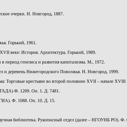
кие очерки. Н. Новгород, 1887.
ья. Горький, 1961.
VII веке: История. Архитектура. Горький, 1989.
 период генезиса и развития капитализма. М., 1972.
ел и деревень Нижегородского Поволжья. Н. Новгород, 1999.
а: Торговые крестьяне во второй половине XVII – начале XVIII в
ГАДА) Ф. 1209. Оп. 1. Д. 7481.
ИА). Ф. 1088. Оп. 10. Д. 15.
учная библиотека. Рукописный отдел (далее – НГОУНБ РО). Ф. 6. 