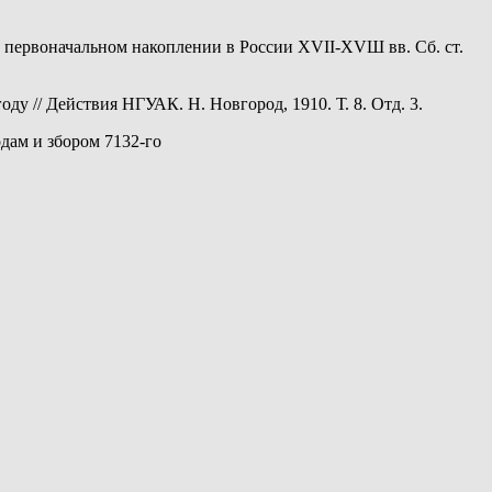
 о первоначальном накоплении в России XVII-XVШ вв. Сб. ст.
у // Действия НГУАК. Н. Новгород, 1910. Т. 8. Отд. 3.
дам и збором 7132-го