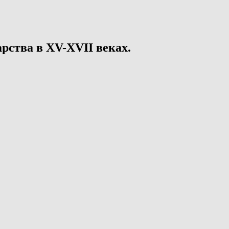
рства в XV-XVII веках.