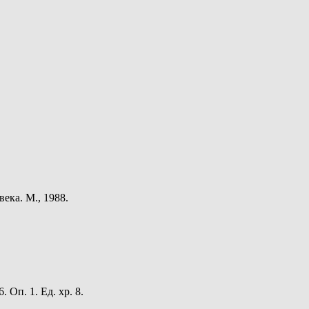
ека. М., 1988.
Оп. 1. Ед. хр. 8.