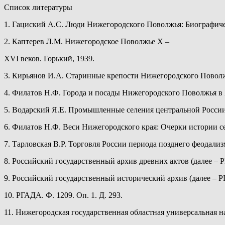
Список литературы
1. Гациский А.С. Люди Нижегородского Поволжья: Биографичес
2. Каптерев Л.М. Нижегородское Поволжье X –
XVI веков. Горький, 1939.
3. Кирьянов И.А. Старинные крепости Нижегородского Поволж
4. Филатов Н.Ф. Города и посады Нижегородского Поволжья в X
5. Водарский Я.Е. Промышленные селения центральной России в
6. Филатов Н.Ф. Веси Нижегородского края: Очерки истории с
7. Тарловская В.Р. Торговля России периода позднего феодализм
8. Российский государственный архив древних актов (далее – Р
9. Российский государственный исторический архив (далее – РГ
10. РГАДА. Ф. 1209. Оп. 1. Д. 293.
11. Нижегородская государственная областная универсальная на