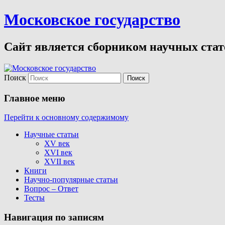
Московское государство
Сайт является сборником научных стате
Поиск
Главное меню
Перейти к основному содержимому
Научные статьи
XV век
XVI век
XVII век
Книги
Научно-популярные статьи
Вопрос – Ответ
Тесты
Навигация по записям