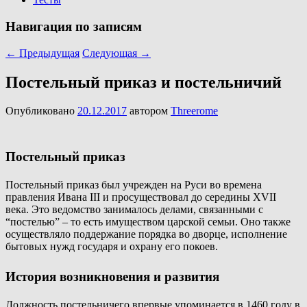
Навигация по записям
←
Предыдущая
Следующая
→
Постельный приказ и постельничий
Опубликовано
20.12.2017
автором
Threerome
Постельный приказ
Постельный приказ был учрежден на Руси во времена
правления Ивана III и просуществовал до середины XVII
века. Это ведомство занималось делами, связанными с
“постелью” – то есть имуществом царской семьи. Оно также
осуществляло поддержание порядка во дворце, исполнение
бытовых нужд государя и охрану его покоев.
История возникновения и развития
Должность постельничего впервые упоминается в 1460 году в