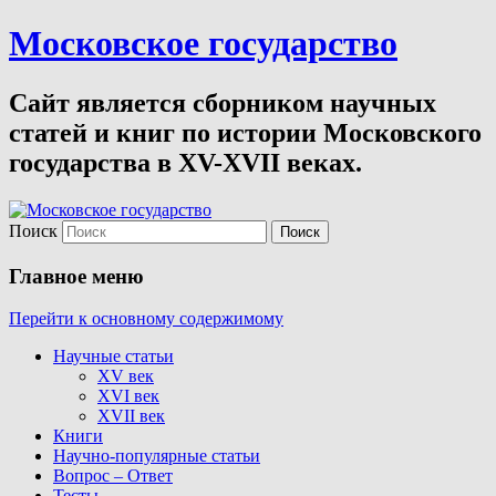
Московское государство
Сайт является сборником научных
статей и книг по истории Московского
государства в XV-XVII веках.
Поиск
Главное меню
Перейти к основному содержимому
Научные статьи
XV век
XVI век
XVII век
Книги
Научно-популярные статьи
Вопрос – Ответ
Тесты