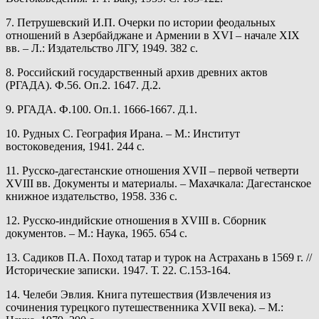
7. Петрушевский И.П. Очерки по истории феодальных
отношений в Азербайджане и Армении в XVI – начале XIX
вв. – Л.: Издательство ЛГУ, 1949. 382 с.
8. Российский государственный архив древних актов
(РГАДА). Ф.56. Оп.2. 1647. Д.2.
9. РГАДА. Ф.100. Оп.1. 1666-1667. Д.1.
10. Рудных С. География Ирана. – М.: Институт
востоковедения, 1941. 244 с.
11. Русско-дагестанские отношения XVII – первой четверти
XVIII вв. Документы и материалы. – Махачкала: Дагестанское
книжное издательство, 1958. 336 с.
12. Русско-индийские отношения в XVIII в. Сборник
документов. – М.: Наука, 1965. 654 с.
13. Садиков П.А. Поход татар и турок на Астрахань в 1569 г. //
Исторические записки. 1947. Т. 22. С.153-164.
14. Челеби Эвлия. Книга путешествия (Извлечения из
сочинения турецкого путешественника XVII века). – М.: