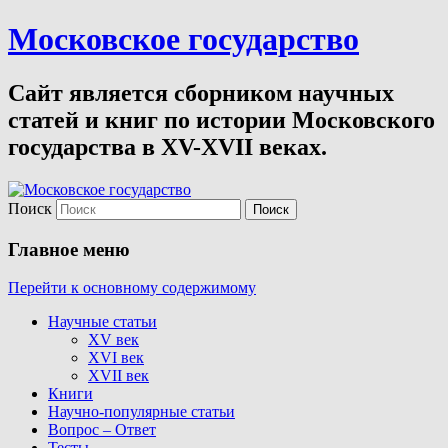
Московское государство
Сайт является сборником научных
статей и книг по истории Московского
государства в XV-XVII веках.
Поиск
Главное меню
Перейти к основному содержимому
Научные статьи
XV век
XVI век
XVII век
Книги
Научно-популярные статьи
Вопрос – Ответ
Тесты