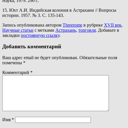
Наука, 1979. 290 с.
15. Юхт А.И. Индийская колония в Астрахани // Вопросы
истории. 1957. № 3. С. 135-143.
Запись опубликована автором
Threerome
в рубрике
XVII век
,
Научные статьи
с метками
Астрахань
,
торговля
. Добавьте в
закладки
постоянную ссылку
.
Добавить комментарий
Ваш адрес email не будет опубликован.
Обязательные поля
помечены
*
Комментарий
*
Имя
*