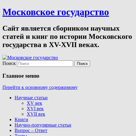
Московское государство
Сайт является сборником научных
статей и книг по истории Московского
государства в XV-XVII веках.
Поиск
Главное меню
Перейти к основному содержимому
Научные статьи
XV век
XVI век
XVII век
Книги
Научно-популярные статьи
Вопрос – Ответ
Тесты