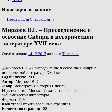
Навигация по записям
←
Предыдущая
Следующая
→
Мирзоев В.Г. – Присоединение и
освоение Сибири в исторической
литературе XVII века
Опубликовано
14.12.2017
автором
Threerome
Год выпуска
:
1960
Автор
:
Мирзоев В.Г.
Жанр
:
монография, история Сибири
Издательство
:
Москва. Издательство социально-
экономической литературы
Формат
:
DjVu
Качество
:
Отсканированные страницы
Количество страниц
:
188