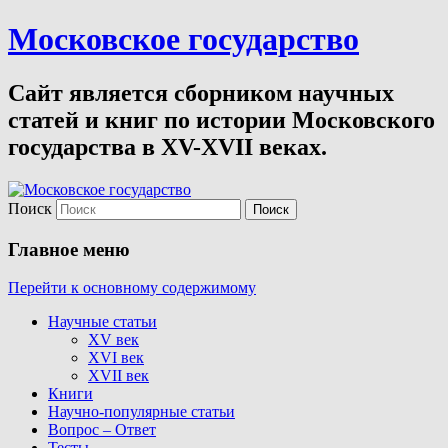
Московское государство
Сайт является сборником научных
статей и книг по истории Московского
государства в XV-XVII веках.
Поиск
Главное меню
Перейти к основному содержимому
Научные статьи
XV век
XVI век
XVII век
Книги
Научно-популярные статьи
Вопрос – Ответ
Тесты