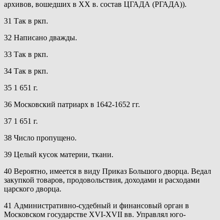
архивов, вошедших в XX в. состав ЦГАДА (РГАДА)).
31 Так в ркп.
32 Написано дважды.
33 Так в ркп.
34 Так в ркп.
35 1 651 г.
36 Московский патриарх в 1642-1652 гг.
37 1 651 г.
38 Число пропущено.
39 Целый кусок материи, ткани.
40 Вероятно, имеется в виду Приказ Большого дворца. Ведал
закупкой товаров, продовольствия, доходами и расходами
царского дворца.
41 Административно-судебный и финансовый орган в
Московском государстве XVI-XVII вв. Управлял юго-