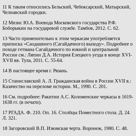
11 К таким относились Бельский, Чебоксарский, Матырский,
Челнавский городки.
12 Мизис Ю.А. Воевода Московского государства Р.Ф.
Боборыкин на государевой службе. Тамбов, 2012. С. 62.
13 Часто применительно к этим черкасам употребляется
приписка «Саодашного (Сагайдачного) выходу». Подробнее о
походе гетмана Сагайдачного по южной и центральной
России см.: Ляпин Д.А. История Елецкого уезда в конце XVI-
XVII вв. Тула, 2011. С. 55-64.
14 В настоящее время г. Рязань.
15 Станиславский А. Л. Гражданская война в России XVII в.:
Казачество на переломе истории. М., 1990. С. 201.
16 См. подробнее: Ракитин А.С. Коломенские черкасы в 1619-
1638 гг. (в печати).
17 РГАДА. Ф. 210. Оп. 16. Столбцы Поместного стола. Д. 24.
Л. 321.
18 Загоровский В.П. Изюмская черта. Воронеж, 1980. С. 48.