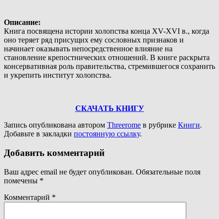
Описание
:
Книга посвящена истории холопства конца XV-XVI в., когда
оно теряет ряд присущих ему сословных признаков и
начинает оказывать непосредственное влияние на
становление крепостнических отношений. В книге раскрыта
консервативная роль правительства, стремившегося сохранить
и укрепить институт холопства.
СКАЧАТЬ КНИГУ
Запись опубликована автором
Threerome
в рубрике
Книги
.
Добавьте в закладки
постоянную ссылку
.
Добавить комментарий
Ваш адрес email не будет опубликован.
Обязательные поля
помечены
*
Комментарий
*