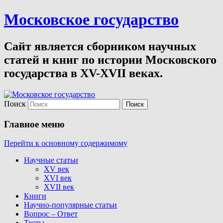
Московское государство
Сайт является сборником научных
статей и книг по истории Московского
государства в XV-XVII веках.
Поиск
Главное меню
Перейти к основному содержимому
Научные статьи
XV век
XVI век
XVII век
Книги
Научно-популярные статьи
Вопрос – Ответ
Тесты