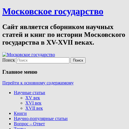
Московское государство
Сайт является сборником научных
статей и книг по истории Московского
государства в XV-XVII веках.
Поиск
Главное меню
Перейти к основному содержимому
Научные статьи
XV век
XVI век
XVII век
Книги
Научно-популярные статьи
Вопрос – Ответ
Тесты