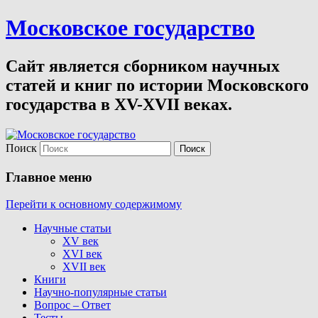
Московское государство
Сайт является сборником научных
статей и книг по истории Московского
государства в XV-XVII веках.
Поиск
Главное меню
Перейти к основному содержимому
Научные статьи
XV век
XVI век
XVII век
Книги
Научно-популярные статьи
Вопрос – Ответ
Тесты