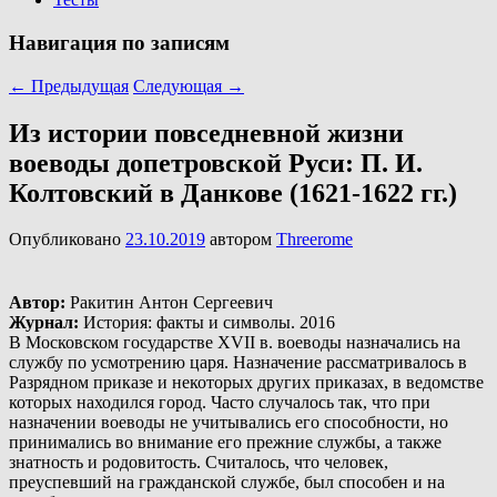
Навигация по записям
←
Предыдущая
Следующая
→
Из истории повседневной жизни
воеводы допетровской Руси: П. И.
Колтовский в Данкове (1621-1622 гг.)
Опубликовано
23.10.2019
автором
Threerome
Автор:
Ракитин Антон Сергеевич
Журнал:
История: факты и символы. 2016
В Московском государстве XVII в. воеводы назначались на
службу по усмотрению царя. Назначение рассматривалось в
Разрядном приказе и некоторых других приказах, в ведомстве
которых находился город. Часто случалось так, что при
назначении воеводы не учитывались его способности, но
принимались во внимание его прежние службы, а также
знатность и родовитость. Считалось, что человек,
преуспевший на гражданской службе, был способен и на