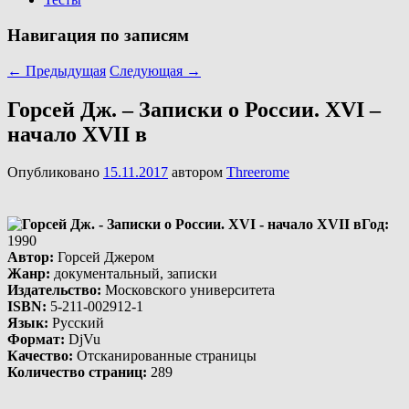
Навигация по записям
←
Предыдущая
Следующая
→
Горсей Дж. – Записки о России. XVI –
начало XVII в
Опубликовано
15.11.2017
автором
Threerome
Год
:
1990
Автор
:
Горсей Джером
Жанр
:
документальный, записки
Издательство:
Московского университета
ISBN
:
5-211-002912-1
Язык
:
Русский
Формат
:
DjVu
Качество
:
Отсканированные страницы
Количество страниц
:
289