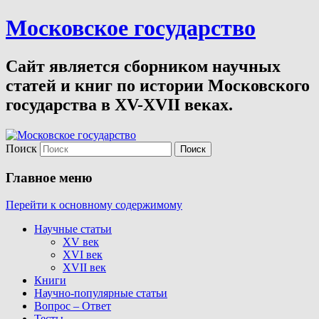
Московское государство
Сайт является сборником научных
статей и книг по истории Московского
государства в XV-XVII веках.
Поиск
Главное меню
Перейти к основному содержимому
Научные статьи
XV век
XVI век
XVII век
Книги
Научно-популярные статьи
Вопрос – Ответ
Тесты