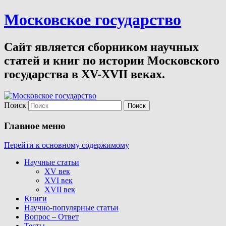
Московское государство
Сайт является сборником научных
статей и книг по истории Московского
государства в XV-XVII веках.
Поиск
Главное меню
Перейти к основному содержимому
Научные статьи
XV век
XVI век
XVII век
Книги
Научно-популярные статьи
Вопрос – Ответ
Тесты