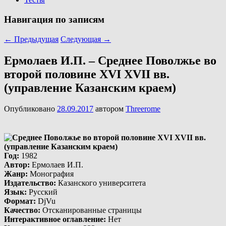
Навигация по записям
←
Предыдущая
Следующая
→
Ермолаев И.П. – Среднее Поволжье во
второй половине XVI XVII вв.
(управление Казанским краем)
Опубликовано
28.09.2017
автором
Threerome
Год
:
1982
Автор
:
Ермолаев И.П.
Жанр
:
Монография
Издательство
:
Казанского университета
Язык
:
Русский
Формат
:
DjVu
Качество
:
Отсканированные страницы
Интерактивное оглавление
:
Нет