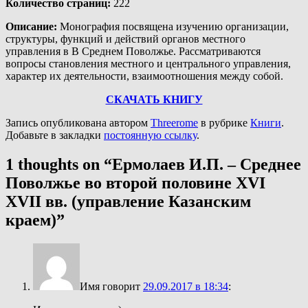
Количество страниц
:
222
Описание
:
Монография посвящена изучению организации,
структуры, функций и действий органов местного
управления в В Среднем Поволжье. Рассматриваются
вопросы становления местного и центрального управления,
характер их деятельности, взаимоотношения между собой.
СКАЧАТЬ КНИГУ
Запись опубликована автором
Threerome
в рубрике
Книги
.
Добавьте в закладки
постоянную ссылку
.
1 thoughts on “
Ермолаев И.П. – Среднее
Поволжье во второй половине XVI
XVII вв. (управление Казанским
краем)
”
Имя
говорит
29.09.2017 в 18:34
: