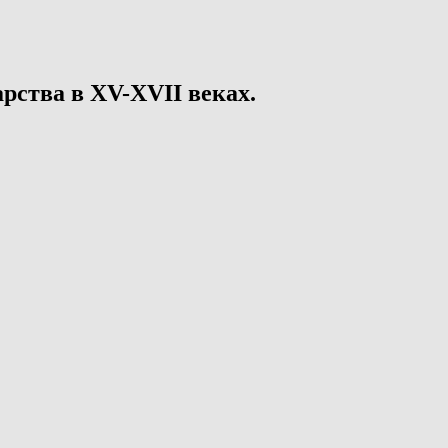
рства в XV-XVII веках.