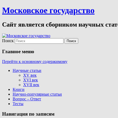
Московское государство
Сайт является сборником научных стате
Поиск
Главное меню
Перейти к основному содержимому
Научные статьи
XV век
XVI век
XVII век
Книги
Научно-популярные статьи
Вопрос – Ответ
Тесты
Навигация по записям