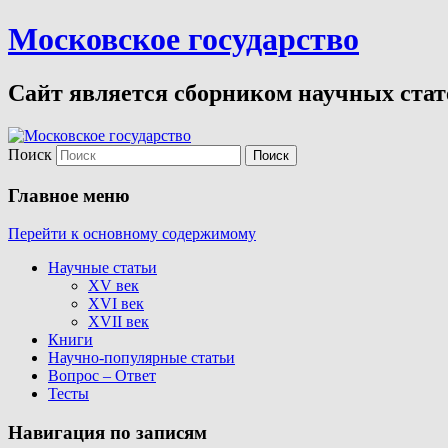
Московское государство
Сайт является сборником научных стате
Поиск
Главное меню
Перейти к основному содержимому
Научные статьи
XV век
XVI век
XVII век
Книги
Научно-популярные статьи
Вопрос – Ответ
Тесты
Навигация по записям