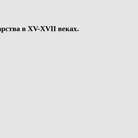
рства в XV-XVII веках.