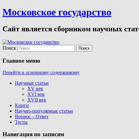
Московское государство
Сайт является сборником научных стате
Поиск
Главное меню
Перейти к основному содержимому
Научные статьи
XV век
XVI век
XVII век
Книги
Научно-популярные статьи
Вопрос – Ответ
Тесты
Навигация по записям