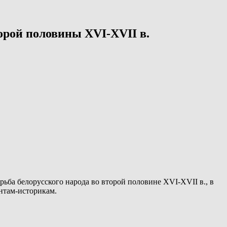
торой половины XVI-XVII в.
ьба белорусского народа во второй половине XVI-XVII в., в
ентам-историкам.