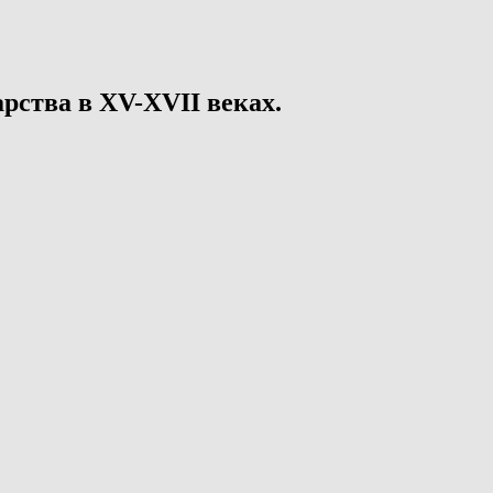
рства в XV-XVII веках.